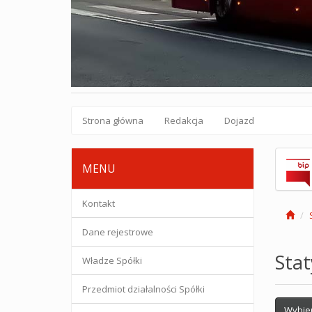
Strona główna
Redakcja
Dojazd
MENU
Kontakt
Dane rejestrowe
Stat
Władze Spółki
Przedmiot działalności Spółki
Wybie