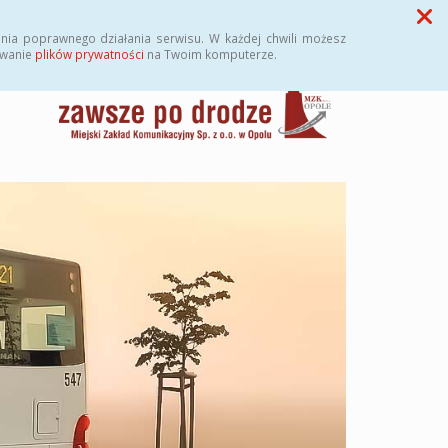
Przycisk wyszukaj duży
Szukaj
nia poprawnego działania serwisu. W każdej chwili możesz
ywanie
plików prywatności
na Twoim komputerze.