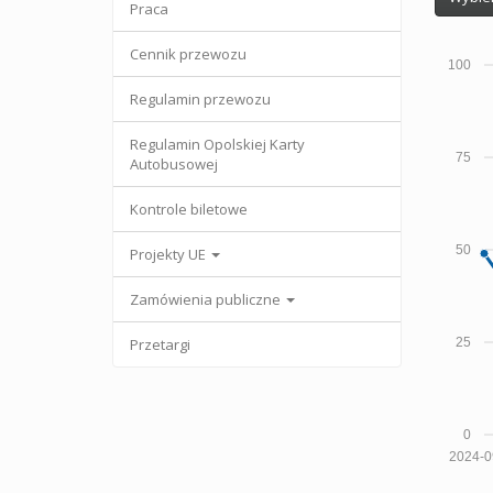
Praca
Cennik przewozu
100
Regulamin przewozu
Regulamin Opolskiej Karty
75
Autobusowej
Kontrole biletowe
50
Projekty UE
Zamówienia publiczne
Przetargi
25
0
2024-0