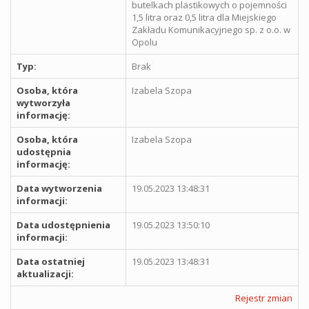
butelkach plastikowych o pojemności
1,5 litra oraz 0,5 litra dla Miejskiego
Zakładu Komunikacyjnego sp. z o.o. w
Opolu
Typ:
Brak
Osoba, która
Izabela Szopa
wytworzyła
informację:
Osoba, która
Izabela Szopa
udostępnia
informację:
Data wytworzenia
19.05.2023 13:48:31
informacji:
Data udostępnienia
19.05.2023 13:50:10
informacji:
Data ostatniej
19.05.2023 13:48:31
aktualizacji:
Rejestr zmian