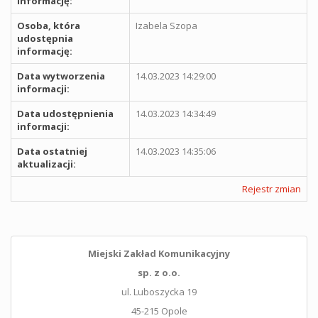
informację:
Osoba, która
Izabela Szopa
udostępnia
informację:
Data wytworzenia
14.03.2023 14:29:00
informacji:
Data udostępnienia
14.03.2023 14:34:49
informacji:
Data ostatniej
14.03.2023 14:35:06
aktualizacji:
Rejestr zmian
Miejski Zakład Komunikacyjny
sp. z o.o.
ul. Luboszycka 19
45-215 Opole