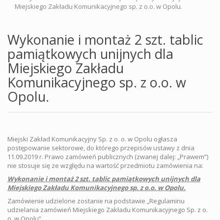
Miejskiego Zakładu Komunikacyjnego sp. z o.o. w Opolu.
Wykonanie i montaż 2 szt. tablic
pamiątkowych unijnych dla
Miejskiego Zakładu
Komunikacyjnego sp. z o.o. w
Opolu.
Miejski Zakład Komunikacyjny Sp. z o. o. w Opolu ogłasza
postępowanie sektorowe, do którego przepisów ustawy z dnia
11.09.2019 r. Prawo zamówień publicznych (zwanej dalej: „Prawem”)
nie stosuje się ze względu na wartość przedmiotu zamówienia na:
Wykonanie i montaż 2 szt. tablic pamiątkowych unijnych dla
Miejskiego Zakładu Komunikacyjnego
sp. z o.o. w Opolu.
Zamówienie udzielone zostanie na podstawie „Regulaminu
udzielania zamówień Miejskiego Zakładu Komunikacyjnego Sp. z o.
o. w Opolu”.