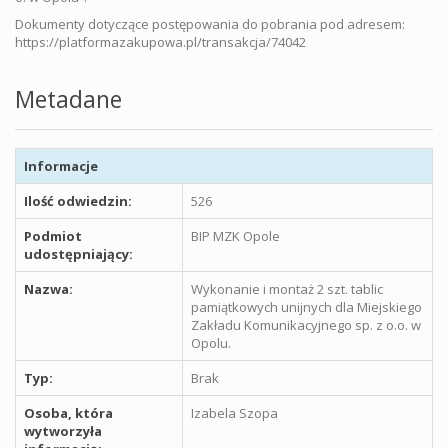
Dokumenty dotyczące postępowania do pobrania pod adresem:
https://platformazakupowa.pl/transakcja/74042
Metadane
Informacje
Ilość odwiedzin:
526
Podmiot
BIP MZK Opole
udostępniający:
Nazwa:
Wykonanie i montaż 2 szt. tablic
pamiątkowych unijnych dla Miejskiego
Zakładu Komunikacyjnego sp. z o.o. w
Opolu.
Typ:
Brak
Osoba, która
Izabela Szopa
wytworzyła