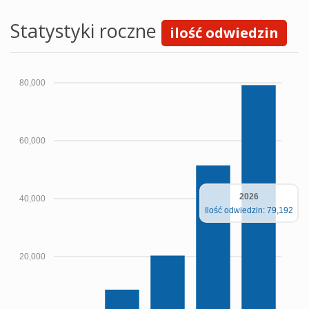
Statystyki roczne
ilość odwiedzin
80,000
60,000
2026
40,000
Ilość odwiedzin: 79,192
20,000