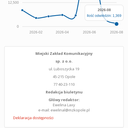
12,500
2026-08
Ilość odwiedzin: 1,369
0
2026-02
2026-04
2026-06
2026-08
Miejski Zakład Komunikacyjny
sp. z o.o.
ul. Luboszycka 19
45-215 Opole
77 40-23-110
Redakcja biuletynu
Główy redaktor:
Ewelina Laxy
e-mail: ewelinal@mzkopole.pl
Deklaracja dostępności