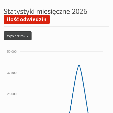
Statystyki miesięczne 2026
ilość odwiedzin
Wybierz rok
50,000
37,500
25,000